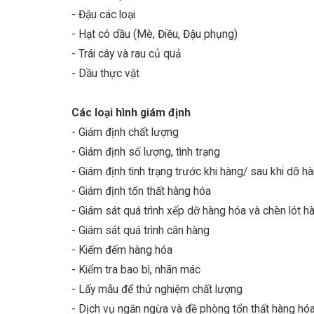
- Đậu các loại
- Hạt có dầu (Mè, Điều, Đậu phụng)
- Trái cây và rau củ quả
- Dầu thực vật
Các loại hình giám định
- Giám định chất lượng
- Giám định số lượng, tình trạng
- Giám định tình trạng trước khi hàng/ sau khi dỡ h
- Giám định tổn thất hàng hóa
- Giám sát quá trình xếp dỡ hàng hóa và chèn lót h
- Giám sát quá trình cân hàng
- Kiểm đếm hàng hóa
- Kiểm tra bao bì, nhãn mác
- Lấy mẫu để thử nghiệm chất lượng
- Dịch vụ ngăn ngừa và đề phòng tổn thất hàng hó