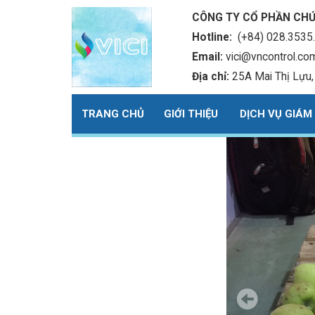
CÔNG TY CỔ PHẦN CHỨ
Hotline:
(+84) 028.3535.
Email:
vici@vncontrol.co
Địa chỉ:
 25A Mai Thị Lựu
TRANG CHỦ
GIỚI THIỆU
DỊCH VỤ GIÁM