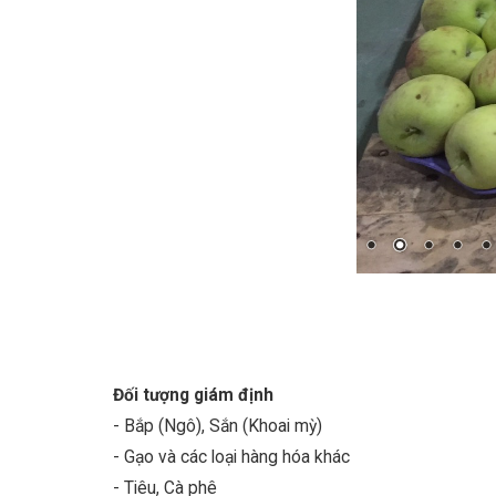
Đối tượng giám định
- Bắp (Ngô), Sắn (Khoai mỳ)
- Gạo và các loại hàng hóa khác
- Tiêu, Cà phê