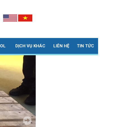
ROL
DỊCH VỤ KHÁC
LIÊN HỆ
TIN TỨC